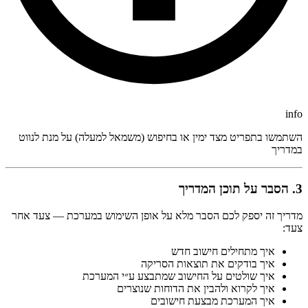
info
השתמשו בתפריט מצד ימין או בחיפוש (משמאל למעלה) על מנת לנווט
במדריך
3. הסבר על תוכן המדריך
מדריך זה יספק לכם הסבר מלא על אופן השימוש במערכת — צעד אחר
צעד:
איך מתחילים חישוב חדש
איך בודקים את תוצאות הסריקה
איך שולטים על החישוב שמתבצע ע״י המערכת
איך לקרוא ולהבין את הדוחות שנוצרים
איך המערכת מבצעת חישובים