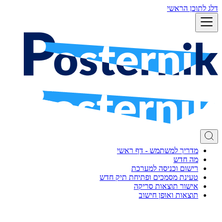
דלג לתוכן הראשי
מדריך למשתמש - דף ראשי
מה חדש
רישום וכניסה למערכת
טעינת מסמכים ופתיחת תיק חדש
אישור תוצאות סריקה
תוצאות ואופן חישוב