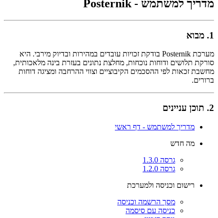
מדריך למשתמש - Posternik
1. מבוא
מערכת Posternik בודקת זכויות עובדים במהירות ובדיוק מירבי. היא
סורקת תלושים ודוחות נוכחות, מחלצת נתונים בעזרת בינה מלאכותית,
מחשבת זכאות לפי ההסכמים הקיבוציים וצווי ההרחבה ומציגה דוחות
ברורים.
2. תוכן עניינים
מדריך למשתמש - דף ראשי
מה חדש
גרסה 1.3.0
גרסה 1.2.0
רישום וכניסה ולמערכת
מסך הרשמה וכניסה
כניסה עם סיסמה