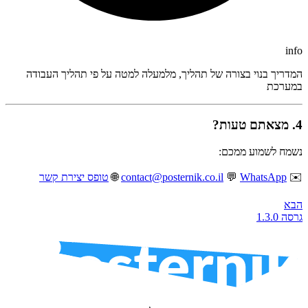
info
המדריך בנוי בצורה של תהליך, מלמעלה למטה על פי תהליך העבודה
במערכת
4. מצאתם טעות?
נשמח לשמוע ממכם:
✉️
WhatsApp
💬
contact@posternik.co.il
🌐
טופס יצירת קשר
הבא
גרסה 1.3.0