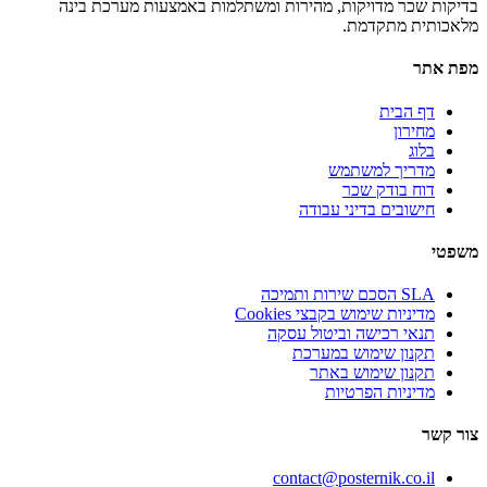
בדיקות שכר מדויקות, מהירות ומשתלמות באמצעות מערכת בינה
מלאכותית מתקדמת.
מפת אתר
דף הבית
מחירון
בלוג
מדריך למשתמש
דוח בודק שכר
חישובים בדיני עבודה
משפטי
SLA הסכם שירות ותמיכה
מדיניות שימוש בקבצי Cookies
תנאי רכישה וביטול עסקה
תקנון שימוש במערכת
תקנון שימוש באתר
מדיניות הפרטיות
צור קשר
contact@posternik.co.il