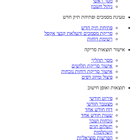
מסך ראשי
ניהול חשבון
טעינת מסמכים ופתיחת תיק חדש
פתיחת תיק חדש
סריקת מסמכים והעלאת קבצי אקסל
רשימת דוחות
אישור תוצאות סריקה
מסך תהליך
אישור סריקת תלושים
אישור סריקת דוחות נוכחות
פיצול ומיזוג דפים
תוצאות ואופן חישוב
פירוט חודשי
מצטבר חודשי
דוח חודש אחד
שעות חודש אחד
נוכחות ושכר
תשלום חגים
השתלמות
הפרשות סוציאליות