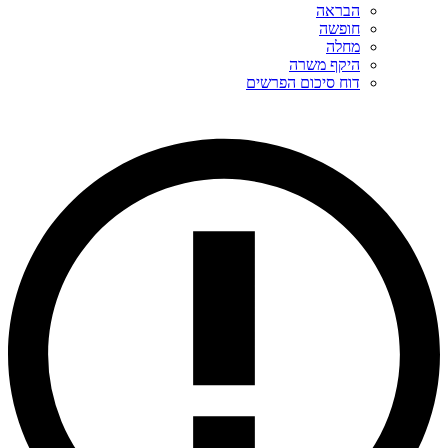
הבראה
חופשה
מחלה
היקף משרה
דוח סיכום הפרשים